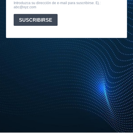
Introduzca su dirección de e-mail para suscribirse. Ej.:
abc@xyz.com
SUSCRIBIRSE